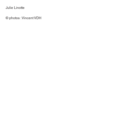
Julie Linotte
© photos : Vincent VDH